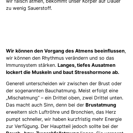
wir falsch atmen, bekommt unser Körper auf Dauer
zu wenig Sauerstoff.
Wir können den Vorgang des Atmens beeinflussen
,
wir können den Rhythmus verändern und so das
Immunsystem stärken.
Langes, tiefes Ausatmen
lockert die Muskeln und baut Stresshormone ab.
Generell unterscheiden wir zwischen der Brust oder
der sogenannten Bauchatmung. Meist erfolgt eine
„Mischatmung“ – ein Drittel oben, zwei Drittel unten.
Das macht auch Sinn, denn bei der
Brustatmung
erweitern sich Luftröhre und Bronchien, das Herz
pumpt schneller, wir haben kurzfristig mehr Energie
zur Verfügung. Der Hauptteil jedoch sollte bei der