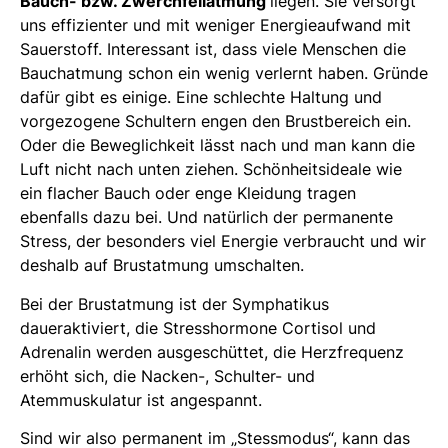
Bauch- bzw. Zwerchfellatmung
liegen. Sie versorgt
uns effizienter und mit weniger Energieaufwand mit
Sauerstoff. Interessant ist, dass viele Menschen die
Bauchatmung schon ein wenig verlernt haben. Gründe
dafür gibt es einige. Eine schlechte Haltung und
vorgezogene Schultern engen den Brustbereich ein.
Oder die Beweglichkeit lässt nach und man kann die
Luft nicht nach unten ziehen. Schönheitsideale wie
ein flacher Bauch oder enge Kleidung tragen
ebenfalls dazu bei. Und natürlich der permanente
Stress, der besonders viel Energie verbraucht und wir
deshalb auf Brustatmung umschalten.
Bei der Brustatmung ist der Symphatikus
daueraktiviert, die Stresshormone Cortisol und
Adrenalin werden ausgeschüttet, die Herzfrequenz
erhöht sich, die Nacken-, Schulter- und
Atemmuskulatur ist angespannt.
Sind wir also permanent im „Stessmodus“, kann das